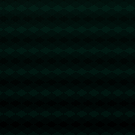
技术资料
联系我们