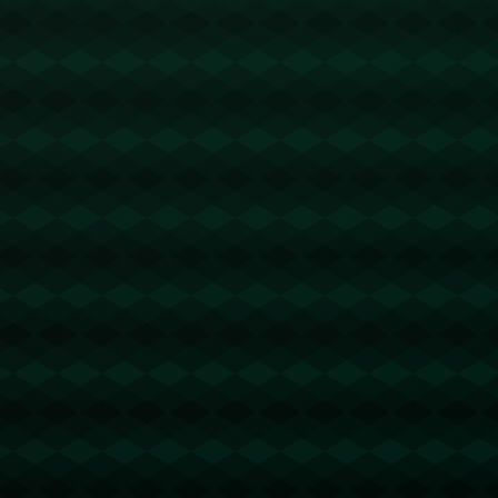
家解读，让您更透彻地了解
没有更多文章
每场比赛。
没有更多文章
没有更多文章