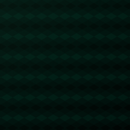
立即下载
没有更多文章
没
有
更
多
文
章