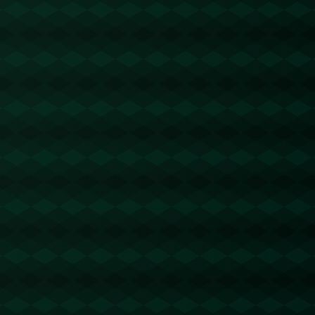
交流合作
有更多文章
没有更多文章
没有更多文章
没有更多文章
没有
OOPERATION
没有更多文章
没有更多文章
MORE>>
资料下载
MORE>>
没有更多文章
没
有
更
多
文
章