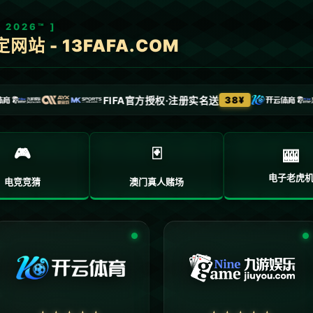
新闻中心
联系我们