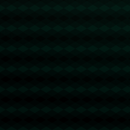
公司介绍
产品服务
新闻动态